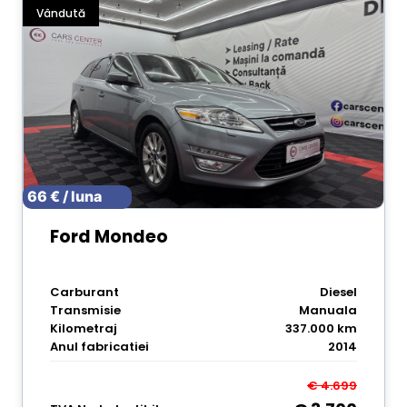
Vândută
66 € / luna
Ford Mondeo
Carburant
Diesel
Transmisie
Manuala
Kilometraj
337.000 km
Anul fabricatiei
2014
€ 4.699