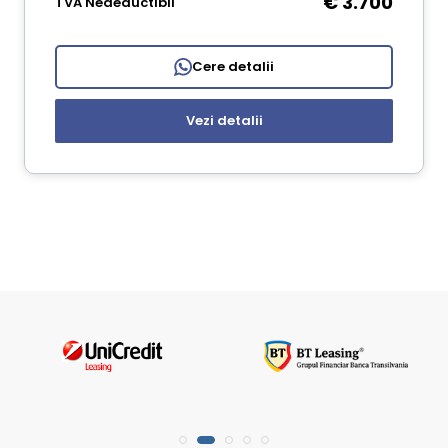
€ 3.700
TVA Nedeductibil
Cere detalii
Vezi detalii