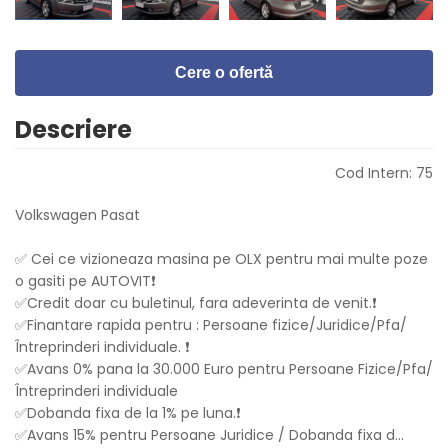
Cere o ofertă
Descriere
Cod Intern: 75
Volkswagen Pasat
✅ Cei ce vizioneaza masina pe OLX pentru mai multe poze
o gasiti pe AUTOVIT❗️
✅Credit doar cu buletinul, fara adeverinta de venit.❗️
✅Finantare rapida pentru : Persoane fizice/Juridice/Pfa/
Întreprinderi individuale. ❗️
✅Avans 0% pana la 30.000 Euro pentru Persoane Fizice/Pfa/
Întreprinderi individuale
✅Dobanda fixa de la 1% pe luna.❗️
✅Avans 15% pentru Persoane Juridice / Dobanda fixa d
...