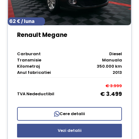
62 € / luna
Renault Megane
Carburant
Diesel
Transmisie
Manuala
Kilometraj
350.000 km
Anul fabricatiei
2013
€ 3.999
€ 3.499
TVA Nedeductibil
Cere detalii
Vezi detalii