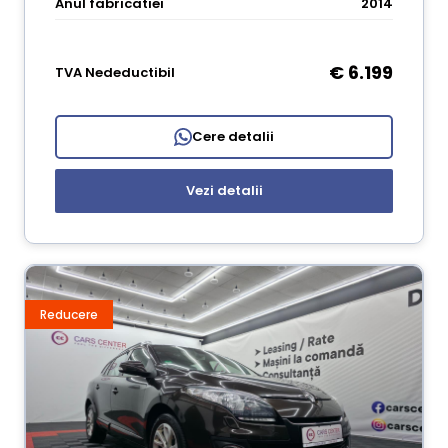
Anul fabricatiei
2014
€ 6.199
TVA Nedeductibil
Cere detalii
Vezi detalii
Reducere