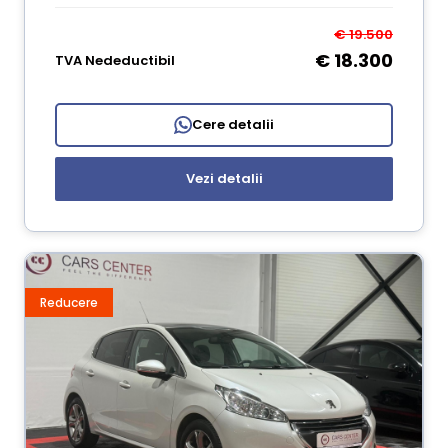
€ 19.500
€ 18.300
TVA Nedeductibil
Cere detalii
Vezi detalii
Reducere