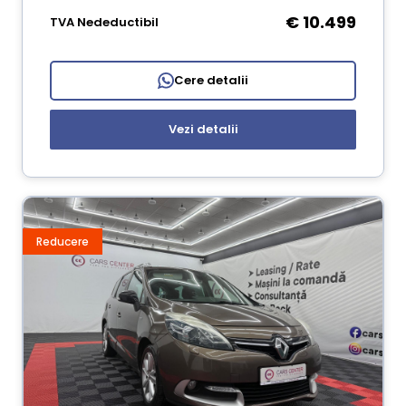
€ 10.499
TVA Nedeductibil
Cere detalii
Vezi detalii
Reducere