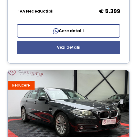
€ 5.399
TVA Nedeductibil
Cere detalii
Vezi detalii
Reducere