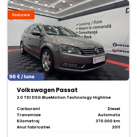
Reducere
96 € / luna
Volkswagen Passat
2.0 TDI DSG BlueMotion Technology Highline
Carburant
Diesel
Transmisie
Automata
Kilometraj
370.000 km
Anul fabricatiei
2011