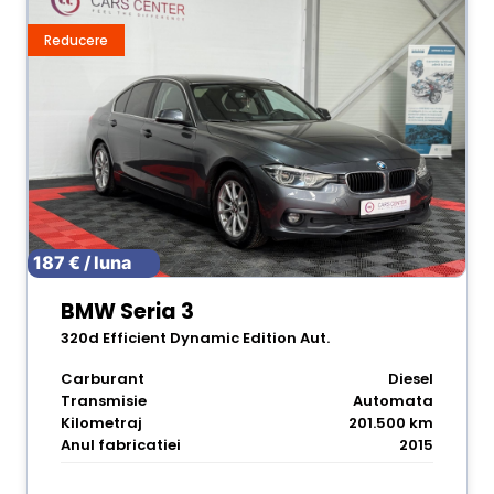
Reducere
187 € / luna
BMW Seria 3
320d Efficient Dynamic Edition Aut.
Carburant
Diesel
Transmisie
Automata
Kilometraj
201.500 km
Anul fabricatiei
2015