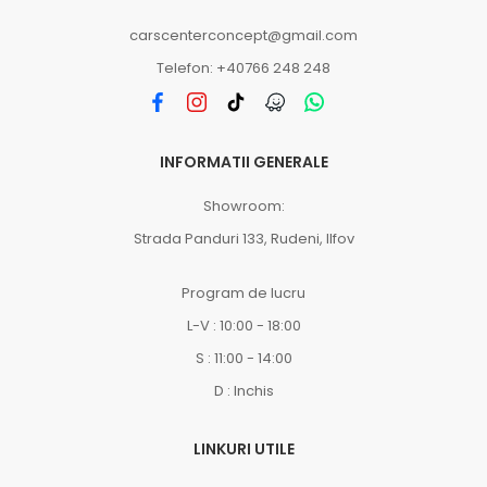
carscenterconcept@gmail.com
Telefon: +40766 248 248
INFORMATII GENERALE
Showroom:
Strada Panduri 133, Rudeni, Ilfov
Program de lucru
L-V : 10:00 - 18:00
S : 11:00 - 14:00
D : Inchis
LINKURI UTILE