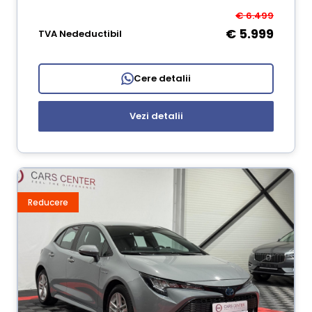
€ 6.499
€ 5.999
TVA Nedeductibil
Cere detalii
Vezi detalii
Reducere