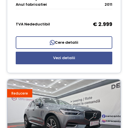
Anul fabricatiei
2011
€ 2.999
TVA Nedeductibil
Cere detalii
Vezi detalii
Reducere