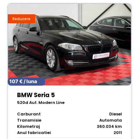
Reducere
107 € / luna
BMW Seria 5
520d Aut. Modern Line
Carburant
Diesel
Transmisie
Automata
Kilometraj
360.034 km
Anul fabricatiei
2011