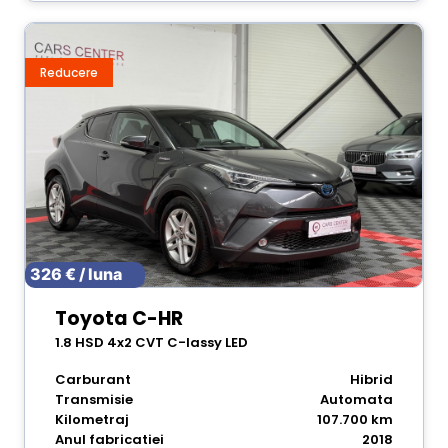
Reducere
326 € / luna
Toyota C-HR
1.8 HSD 4x2 CVT C-lassy LED
Carburant
Hibrid
Transmisie
Automata
Kilometraj
107.700 km
Anul fabricatiei
2018