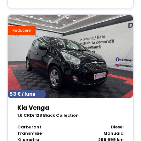
Reducere
53 € / luna
Kia Venga
1.6 CRDi 128 Black Collection
Carburant
Diesel
Transmisie
Manuala
Kilometraj
299.999 km