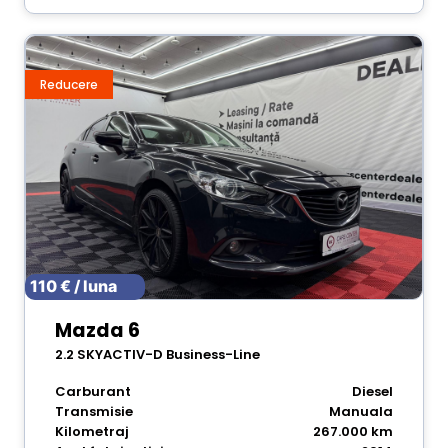
Reducere
110 € / luna
Mazda 6
2.2 SKYACTIV-D Business-Line
Carburant
Diesel
Transmisie
Manuala
Kilometraj
267.000 km