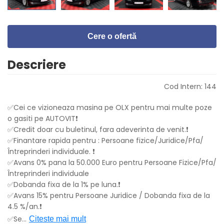
Cere o ofertă
Descriere
Cod Intern: 144
✅Cei ce vizioneaza masina pe OLX pentru mai multe poze
o gasiti pe AUTOVIT❗️
✅Credit doar cu buletinul, fara adeverinta de venit.❗
✅Finantare rapida pentru : Persoane fizice/Juridice/Pfa/
Întreprinderi individuale. ❗️
✅Avans 0% pana la 50.000 Euro pentru Persoane Fizice/Pfa/
Întreprinderi individuale
✅Dobanda fixa de la 1% pe luna.❗️
✅Avans 15% pentru Persoane Juridice / Dobanda fixa de la
4.5 %/an.❗️
✅Se
...
Citeste mai mult