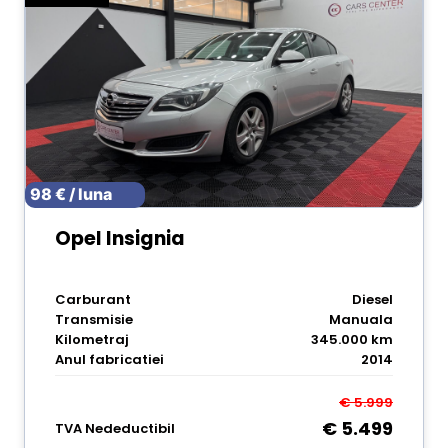
98 € / luna
Opel Insignia
Carburant
Diesel
Transmisie
Manuala
Kilometraj
345.000 km
Anul fabricatiei
2014
€ 5.999
€ 5.499
TVA Nedeductibil