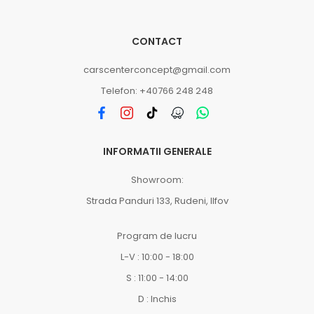
CONTACT
carscenterconcept@gmail.com
Telefon: +40766 248 248
INFORMATII GENERALE
Showroom:
Strada Panduri 133, Rudeni, Ilfov
Program de lucru
L-V : 10:00 - 18:00
S : 11:00 - 14:00
D : Inchis