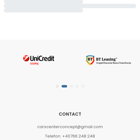
CONTACT
carscenterconcept@gmail.com
Telefon: +40766 248 248