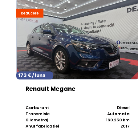
Reducere
173 € / luna
Renault Megane
Carburant
Diesel
Transmisie
Automata
Kilometraj
160.250 km
Anul fabricatiei
2017