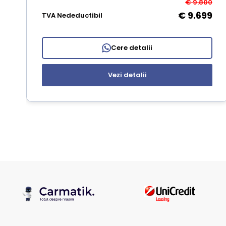
€ 9.800
€ 9.699
TVA Nedeductibil
Cere detalii
Vezi detalii