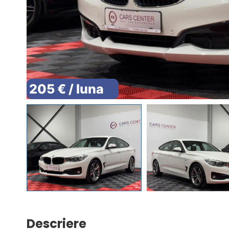
205 € / luna
Descriere