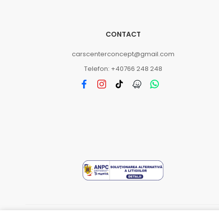
CONTACT
carscenterconcept@gmail.com
Telefon: +40766 248 248