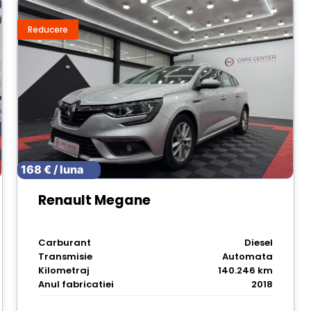
Reducere
168 € / luna
Renault Megane
Carburant
Diesel
Transmisie
Automata
Kilometraj
140.246 km
Anul fabricatiei
2018