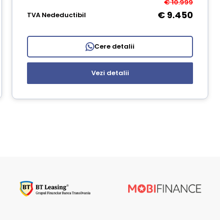
€ 10.999
€ 9.450
TVA Nedeductibil
Cere detalii
Vezi detalii